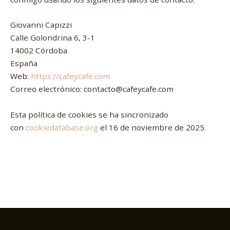
Giovanni Capizzi
Calle Golondrina 6, 3-1
14002 Córdoba
España
Web:
https://cafeycafe.com
Correo electrónico:
contacto@cafeycafe.com
Esta política de cookies se ha sincronizado
con
cookiedatabase.org
el 16 de noviembre de 2025.