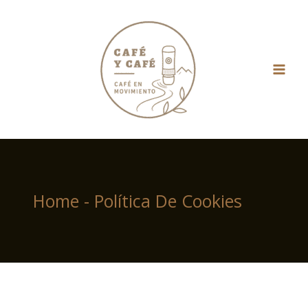
Ir
al
contenido
Home
-
Política De Cookies