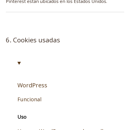
Pinterest están ubicados en los Estados Unidos.
6. Cookies usadas
WordPress
Funcional
Consent
Uso
to