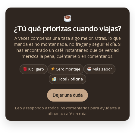
¿Tú qué priorizas cuando viajas?
A veces compensa una taza algo mejor. Otras, lo que
manda es no montar nada, no fregar y seguir el día. Si
has encontrado un café instantáneo que de verdad
merezca la pena, cuéntamelo en comentarios.
Kit ligero
Cero montaje
Más sabor
Hotel / oficina
Dejar una duda
Leo y respondo a todos los comentarios para ayudarte a
afinar tu café en ruta.