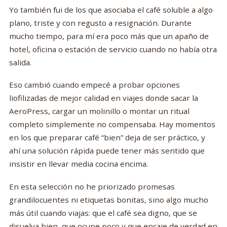
Yo también fui de los que asociaba el café soluble a algo
plano, triste y con regusto a resignación. Durante
mucho tiempo, para mí era poco más que un apaño de
hotel, oficina o estación de servicio cuando no había otra
salida.
Eso cambió cuando empecé a probar opciones
liofilizadas de mejor calidad en viajes donde sacar la
AeroPress, cargar un molinillo o montar un ritual
completo simplemente no compensaba. Hay momentos
en los que preparar café “bien” deja de ser práctico, y
ahí una solución rápida puede tener más sentido que
insistir en llevar media cocina encima.
En esta selección no he priorizado promesas
grandilocuentes ni etiquetas bonitas, sino algo mucho
más útil cuando viajas: que el café sea digno, que se
disuelva bien, que ocupe poco y que encaje de verdad en