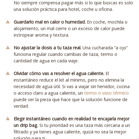
No siempre compensa pagar más si lo que buscas es solo
una solución práctica para hotel, coche u oficina.
Guardarlo mal en calor o humedad.
En coche, mochila o
alojamiento, un mal cierre o un exceso de calor puede
estropear aroma y textura.
No ajustar la dosis a tu taza real.
Una cucharada “a ojo”
funciona regular cuando cambias de taza, termo o
cantidad de agua en cada viaje.
Olvidar cómo vas a resolver el agua caliente.
El
instantáneo reduce el kit al mínimo, pero no elimina la
necesidad de agua útil. Si vas a viajar sin hervidor, cocina
o acceso claro a agua caliente, un
termo o vaso térmico
puede ser la pieza que hace que la solución funcione de
verdad.
Elegir instantáneo cuando en realidad te encajaría mejor
un drip bag.
Si tu prioridad es una taza más cercana a un
filtrado y ya tienes agua caliente, quizá no sea la mejor
solución para ti.