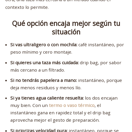
contexto lo permite.
Qué opción encaja mejor según tu
situación
Si vas ultraligero o con mochila:
café instantáneo, por
peso mínimo y cero montaje.
Si quieres una taza más cuidada:
drip bag, por sabor
más cercano a un filtrado.
Si no tendrás papelera a mano:
instantáneo, porque
deja menos residuos y menos lío.
Si ya tienes agua caliente resuelta:
los dos encajan
muy bien. Con un
termo o vaso térmico
, el
instantáneo gana en rapidez total y el drip bag
aprovecha mejor el gesto de preparación.
Si priorizas velocidad pura:
instantáneo, porque se