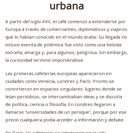
urbana
A partir del siglo XVII, el café comenzó a extenderse por
Europa a través de comerciantes, diplomáticos y viajeros
que lo habían conocido en el mundo árabe. Su llegada no
estuvo exenta de polémica: fue visto como una bebida
extraña, amarga y, para algunos, peligrosa. Sin embargo,
la curiosidad terminó imponiéndose.
Las primeras cafeterías europeas aparecieron en
ciudades como Venecia, Londres y París. Pronto se
convirtieron en espacios singulares: lugares donde se
leían periódicos, se intercambiaban ideas y se discutía
de política, ciencia o filosofía. En Londres llegaron a
llamarse “universidades de un penique”, porque por ese
precio cualquiera podía acceder a información y debate.
En París, las cafeterías se integraron en la vida