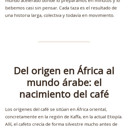
mundo acelerado donde lo preparamos en minutos y lo
bebemos casi sin pensar. Cada taza es el resultado de
una historia larga, colectiva y todavía en movimiento.
Del origen en África al
mundo árabe: el
nacimiento del café
Los orígenes del café se sitúan en África oriental,
concretamente en la región de Kaffa, en la actual Etiopía.
Allí, el cafeto crecía de forma silvestre mucho antes de