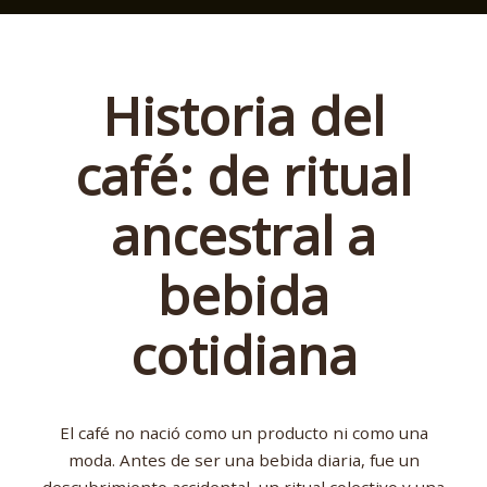
Historia del
café: de ritual
ancestral a
bebida
cotidiana
El café no nació como un producto ni como una
moda. Antes de ser una bebida diaria, fue un