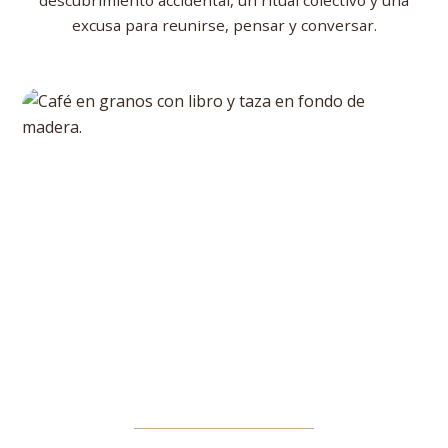
descubrimiento accidental, un ritual colectivo y una
excusa para reunirse, pensar y conversar.